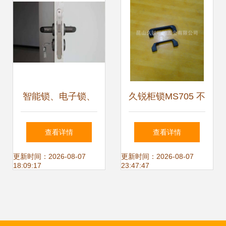
智能锁、电子锁、
久锐柜锁MS705 不
机械锁 挑挑看，哪
锈钢电柜门锁的优
查看详情
查看详情
种锁更适合你的家
质之选
更新时间：2026-08-07
更新时间：2026-08-07
18:09:17
23:47:47
门？ —— 如果要
平静安稳，机械锁