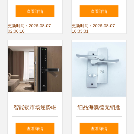
JS860评测 机械与
械门锁遇上现代智
查看详情
查看详情
智能的完美融合
能科技
更新时间：2026-08-07
更新时间：2026-08-07
02:06:16
18:33:31
智能锁市场逆势崛
细品海澳德无钥匙
起 双十一销量与销
浴室门锁 实用与质
查看详情
查看详情