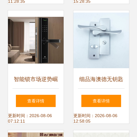
11:28:35
15:28:35
智能锁市场逆势崛
细品海澳德无钥匙
起 双十一销量与销
浴室门锁 实用与质
查看详情
查看详情
售额创新高，机械
感的交融
更新时间：2026-08-06
更新时间：2026-08-06
07:12:11
12:58:05
门锁亟待变革