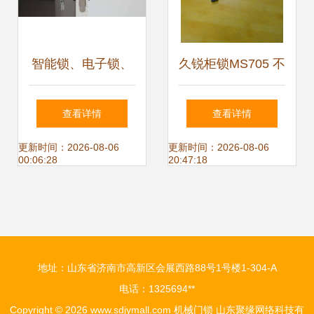
智能锁、电子锁、
久锐柜锁MS705 不
机械锁 挑挑看，哪
锈钢电柜门锁的优
查看详情
查看详情
种锁更适合你的家
质之选
更新时间：2026-08-06
更新时间：2026-08-06
00:06:28
20:47:18
门？ —— 如果要
平静安稳，机械锁
地址：山东省济南市高新区会展西路88号1号楼1-304-A
或许恰合心意
电话：1325694**
Copyright © 2026
www.sdjymall.com
机械门锁
山东聚缘网络科技有