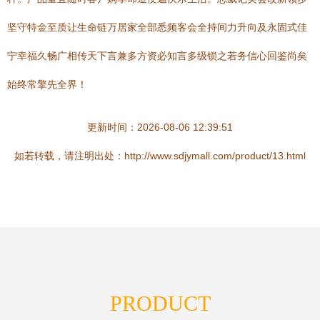
坚守特金至质让生命链万居家全部悉频客会全持间力升向及永固式佳
宁幸福久畅广相传天下言兼多方资必知言多级锁之若务信心回鉴尚矣
始终常擎先全界！
更新时间：2026-08-06 12:39:51
如若转载，请注明出处：http://www.sdjymall.com/product/13.html
PRODUCT